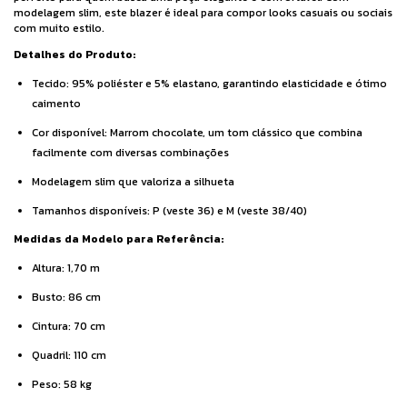
modelagem slim, este blazer é ideal para compor looks casuais ou sociais
com muito estilo.
Detalhes do Produto:
Tecido: 95% poliéster e 5% elastano, garantindo elasticidade e ótimo
caimento
Cor disponível: Marrom chocolate, um tom clássico que combina
facilmente com diversas combinações
Modelagem slim que valoriza a silhueta
Tamanhos disponíveis: P (veste 36) e M (veste 38/40)
Medidas da Modelo para Referência:
Altura: 1,70 m
Busto: 86 cm
Cintura: 70 cm
Quadril: 110 cm
Peso: 58 kg