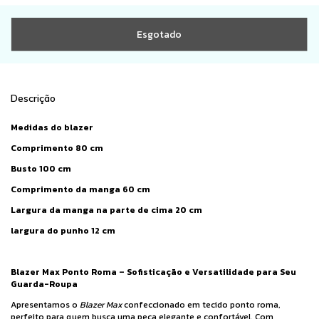
Descrição
Medidas do blazer
Comprimento 80 cm
Busto 100 cm
Comprimento da manga 60 cm
Largura da manga na parte de cima 20 cm
largura do punho 12 cm
Blazer Max Ponto Roma – Sofisticação e Versatilidade para Seu
Guarda-Roupa
Apresentamos o
Blazer Max
confeccionado em tecido ponto roma,
perfeito para quem busca uma peça elegante e confortável. Com