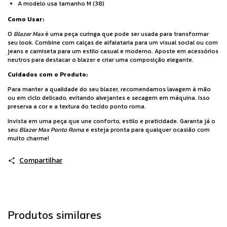
A modelo usa tamanho M (38)
Como Usar:
O
Blazer Max
é uma peça curinga que pode ser usada para transformar
seu look. Combine com calças de alfaiataria para um visual social ou com
jeans e camiseta para um estilo casual e moderno. Aposte em acessórios
neutros para destacar o blazer e criar uma composição elegante.
Cuidados com o Produto:
Para manter a qualidade do seu blazer, recomendamos lavagem à mão
ou em ciclo delicado, evitando alvejantes e secagem em máquina. Isso
preserva a cor e a textura do tecido ponto roma.
Invista em uma peça que une conforto, estilo e praticidade. Garanta já o
seu
Blazer Max Ponto Roma
e esteja pronta para qualquer ocasião com
muito charme!
Compartilhar
Produtos similares