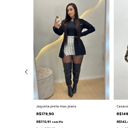
Jaqueta preta max jeans
Casaco
R$179,90
R$14
R$170,91
R$142,
com
Pix