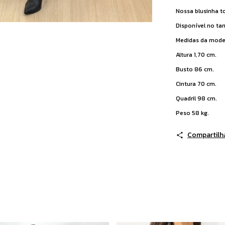
Nossa blusinha t
Disponível no t
Medidas da model
Altura 1,70 cm.
Busto 86 cm.
Cintura 70 cm.
Quadril 98 cm.
Peso 58 kg.
Compartilh