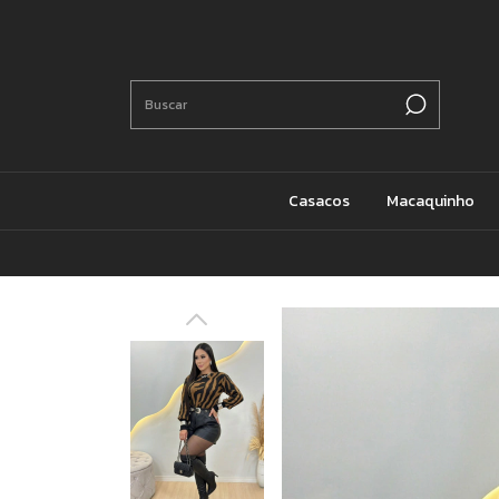
Casacos
Macaquinho