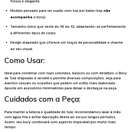
fresca e elegante.
Modelo pensado para ser usado com top por baixo (top
não
acompanha
o bory).
Tamanho único que veste do 36 ao 42, adaptando-se perfeitamente
a diferentes tipos de corpo.
Design drapeado que oferece um toque de personalidade e charme
ao seu visual.
Como Usar:
Ideal para combinar com tops coloridos, básicos ou com detalhes, o Bory
de Tule drapeado é versátil e permite diversas composições, seja para
eventos casuais ou ocasiões que pedem um estilo mais elaborado.
Aposte em acessórios minimalistas para deixar o destaque na peça.
Cuidados com a Peça:
Para manter a beleza e qualidade do tule, recomendamos lavar à mão
com água fria e evitar exposição direta ao sol por longos períodos.
Assim, seu bory continuará com aspecto impecável por muito mais
tempo.