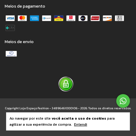
Meios de pagamento
Meios de envio
Copyright Loja Espaço Fashion - 34896461000106 - 2026. Todos os direitos reservados.
Ao navegar por este site
você aceita o uso de cookies
para
agilizar a sua experiência de compra.
Entendi