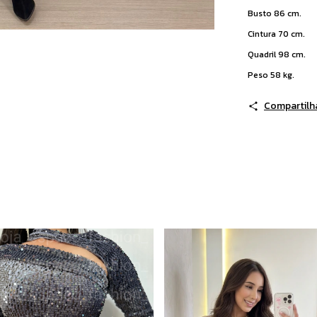
Busto 86 cm.
Cintura 70 cm.
Quadril 98 cm.
Peso 58 kg.
Compartilh