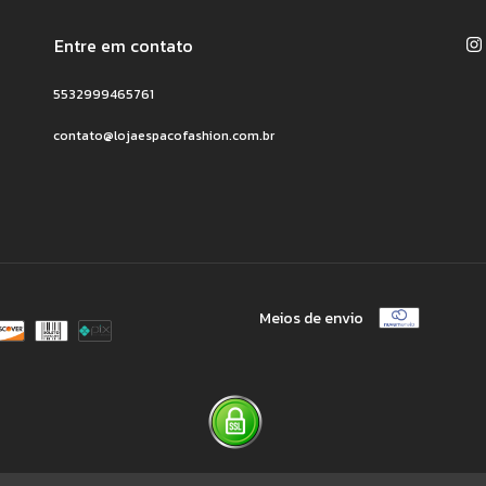
Entre em contato
5532999465761
contato@lojaespacofashion.com.br
Meios de envio