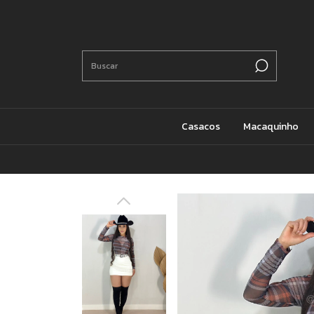
Casacos
Macaquinho