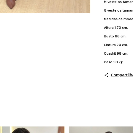
M veste os taman
G veste os tama
Medidas da model
Altura 1,70 cm.
Busto 86 cm.
Cintura 70 cm.
Quadril 98 cm.
Peso 58 kg.
Compartilh