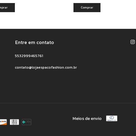
mprar
Comprar
Entre em contato
5532999465761
contato@lojaespacofashion.com.br
Meios de envio