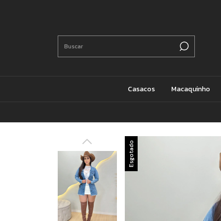
Casacos
Macaquinho
Esgotado