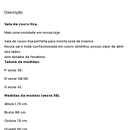
Descrição
Saia de couro lisa.
Mais uma novidade em nossa loja
Saia de couro lisa perfeita para monta look de inverno
Nossa sai e toda confeccionada em couro sintético, possui zíper de abrir
dos lados
tem detalhe de fendinha
Tabela de medidas.
P veste 36.
M veste 38/40.
G veste 42.
Medidas da modelo (veste 38).
Altura 1,70 cm.
Busto 86 cm.
Cintura 70 cm.
Quadril 110 cm.