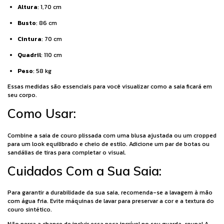
Altura
: 1,70 cm
Busto
: 86 cm
Cintura
: 70 cm
Quadril
: 110 cm
Peso
: 58 kg
Essas medidas são essenciais para você visualizar como a saia ficará em
seu corpo.
Como Usar:
Combine a saia de couro plissada com uma blusa ajustada ou um cropped
para um look equilibrado e cheio de estilo. Adicione um par de botas ou
sandálias de tiras para completar o visual.
Cuidados Com a Sua Saia:
Para garantir a durabilidade da sua saia, recomenda-se a lavagem à mão
com água fria. Evite máquinas de lavar para preservar a cor e a textura do
couro sintético.