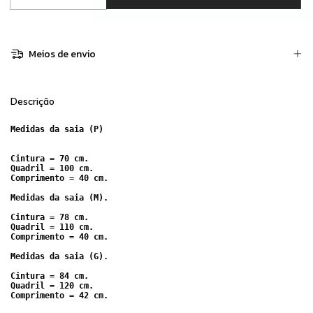
Meios de envio
Descrição
Medidas da saia (P)        

Cintura = 70 cm.           

Quadril = 100 cm.           

Comprimento = 40 cm.

Medidas da saia (M).       

Cintura = 78 cm.          

Quadril = 110 cm.

Comprimento = 40 cm.       

Medidas da saia (G).       

Cintura = 84 cm.             

Quadril = 120 cm.
