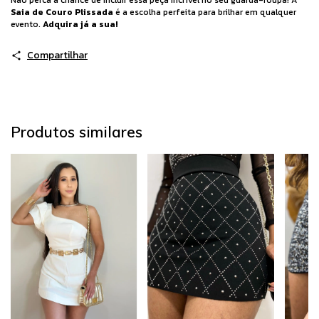
Não perca a chance de incluir essa peça incrível no seu guarda-roupa! A
Saia de Couro Plissada
é a escolha perfeita para brilhar em qualquer
evento.
Adquira já a sua!
Compartilhar
Produtos similares