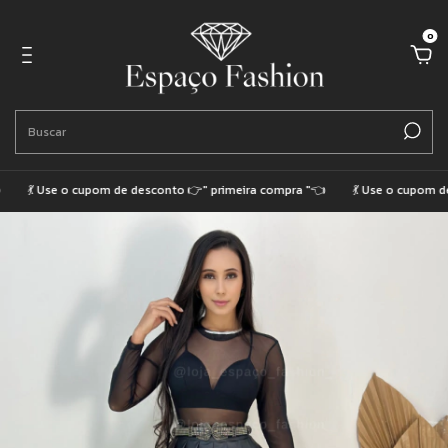
0
💃 Use o cupom de desconto 👉" primeira compra "👈
💃 Use o cupom de d