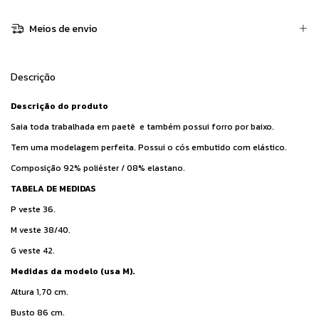
Meios de envio
Descrição
Descrição do produto
Saia toda trabalhada em paetê e também possui forro por baixo.
Tem uma modelagem perfeita. Possui o cós embutido com elástico.
Composição 92% poliéster / 08% elastano.
TABELA DE MEDIDAS
P veste 36.
M veste 38/40.
G veste 42.
Medidas da modelo (usa M).
Altura 1,70 cm.
Busto 86 cm.