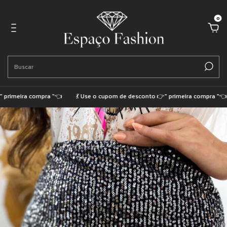
0
rimeira compra "👈
💃 Use o cupom de desconto 👉" primeira compra "👈