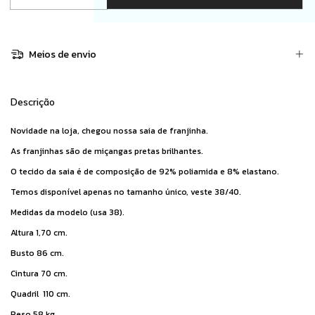
Meios de envio
Descrição
Novidade na loja, chegou nossa saia de franjinha.
As franjinhas são de miçangas pretas brilhantes.
O tecido da saia é de composição de 92% poliamida e 8% elastano.
Temos disponível apenas no tamanho único, veste 38/40.
Medidas da modelo (usa 38).
Altura 1,70 cm.
Busto 86 cm.
Cintura 70 cm.
Quadril 110 cm.
Peso 58 kg