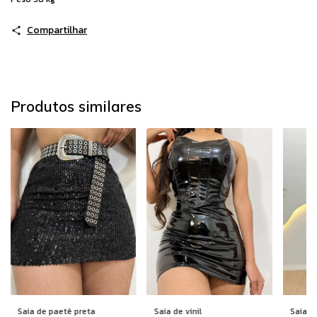
Compartilhar
Produtos similares
Saia de paetê preta
Saia de vinil
Saia c