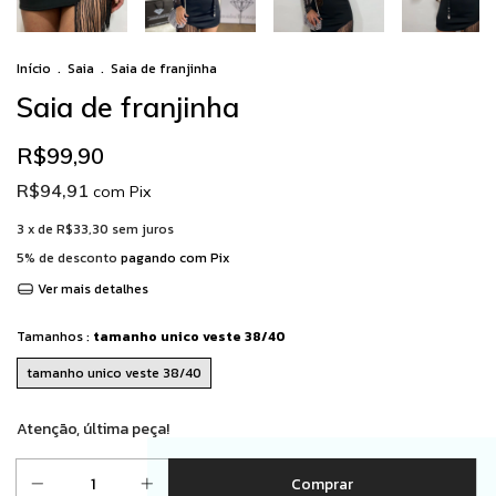
Início
.
Saia
.
Saia de franjinha
Saia de franjinha
R$99,90
R$94,91
com
Pix
3
x de
R$33,30
sem juros
5% de desconto
pagando com Pix
Ver mais detalhes
Tamanhos :
tamanho unico veste 38/40
tamanho unico veste 38/40
Atenção, última peça!