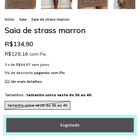
Início
.
Saia
.
Saia de strass marron
Saia de strass marron
R$134,90
R$128,16
com
Pix
3
x de
R$44,97
sem juros
5% de desconto
pagando com Pix
Ver mais detalhes
Tamanhos :
tamanho unico veste do 36 ao 40
tamanho unico veste do 36 ao 40