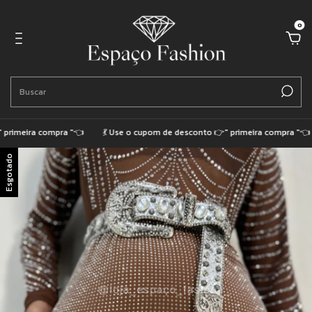
0
rimeira compra "👈
💃 Use o cupom de desconto 👉" primeira compra "👈
Esgotado